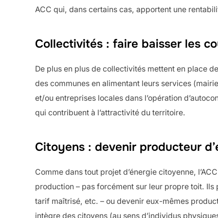
ACC qui, dans certains cas, apportent une rentabil
Collectivités : faire baisser les c
De plus en plus de collectivités mettent en place de
des communes en alimentant leurs services (mairie o
et/ou entreprises locales dans l’opération d’autoco
qui contribuent à l’attractivité du territoire.
Citoyens : devenir producteur d’
Comme dans tout projet d’énergie citoyenne, l’ACC
production – pas forcément sur leur propre toit. I
tarif maîtrisé, etc. – ou devenir eux-mêmes produc
intègre des citoyens (au sens d’individus physique