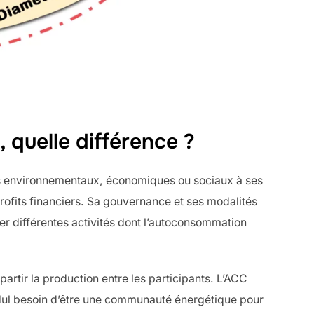
quelle différence ?
es environnementaux, économiques ou sociaux à ses
profits financiers. Sa gouvernance et ses modalités
r différentes activités dont l’autoconsommation
rtir la production entre les participants. L’ACC
r. Nul besoin d’être une communauté énergétique pour