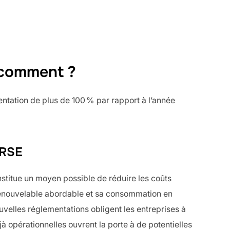
t comment ?
entation de plus de 100 % par rapport à l’année
 RSE
onstitue un moyen possible de réduire les coûts
e renouvelable abordable et sa consommation en
nouvelles réglementations obligent les entreprises à
à opérationnelles ouvrent la porte à de potentielles