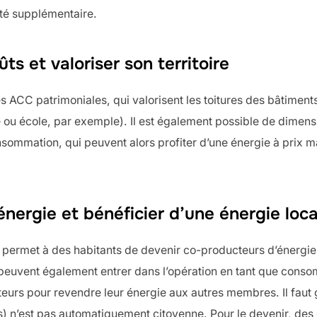
ité supplémentaire.
oûts et valoriser son territoire
s ACC patrimoniales, qui valorisent les toitures des bâtiments 
u école, par exemple). Il est également possible de dimension
nsommation, qui peuvent alors profiter d’une énergie à prix ma
énergie et bénéficier d’une énergie loca
 permet à des habitants de devenir co-producteurs d’énergie
ls peuvent également entrer dans l’opération en tant que con
teurs pour revendre leur énergie aux autres membres. Il faut 
s) n’est pas automatiquement citoyenne. Pour le devenir, des