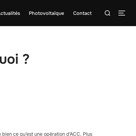
Rechercher :
ctualités
Photovoltaïque
Contact
PER
uoi ?
 bien ce qu’est une opération d’ACC. Plus