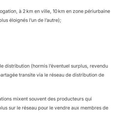
ogation, à 2 km en ville, 10 km en zone périurbaine
us éloignés l’un de l’autre);
e distribution (hormis l’éventuel surplus, revendu
artagée transite via le réseau de distribution de
rations mixent souvent des producteurs qui
rplus sur le réseau pour le vendre aux membres de