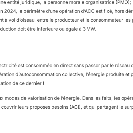
e entité juridique, la personne morale organisatrice (PMO);
 2024, le périmètre d’une opération d’ACC est fixé, hors dér
 à vol d’oiseau, entre le producteur et le consommateur les pl
uction doit être inférieure ou égale à 3 MW.
ctricité est consommée en direct sans passer par le réseau d
pération d’autoconsommation collective, l’énergie produite et p
isation de ce dernier !
x modes de valorisation de l’énergie. Dans les faits, les opé
 couvrir leurs proposes besoins (ACI), et qui partagent le su