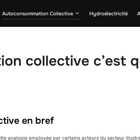
Autoconsommation Collective
Hydroélectricité
A
n collective c’est q
tive en bref
te analogie employée par certains acteurs du secteur illustre