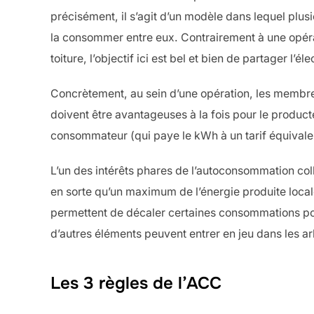
précisément, il s’agit d’un modèle dans lequel plusi
la consommer entre eux. Contrairement à une opérat
toiture, l’objectif ici est bel et bien de partager l’éle
Concrètement, au sein d’une opération, les membre
doivent être avantageuses à la fois pour le product
consommateur (qui paye le kWh à un tarif équivalent
L’un des intérêts phares de l’autoconsommation colle
en sorte qu’un maximum de l’énergie produite locale
permettent de décaler certaines consommations pou
d’autres éléments peuvent entrer en jeu dans les arb
Les 3 règles de l’ACC