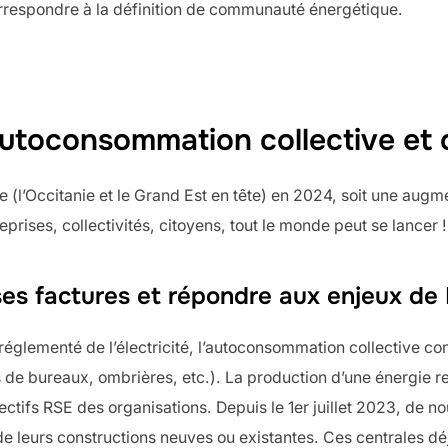
correspondre à la définition de communauté énergétique.
’autoconsommation collective e
 (l’Occitanie et le Grand Est en tête) en 2024, soit une augm
eprises, collectivités, citoyens, tout le monde peut se lancer !
 ses factures et répondre aux enjeux de
f réglementé de l’électricité, l’autoconsommation collective c
ures de bureaux, ombrières, etc.). La production d’une énergi
bjectifs RSE des organisations. Depuis le 1er juillet 2023, de 
e leurs constructions neuves ou existantes. Ces centrales déj