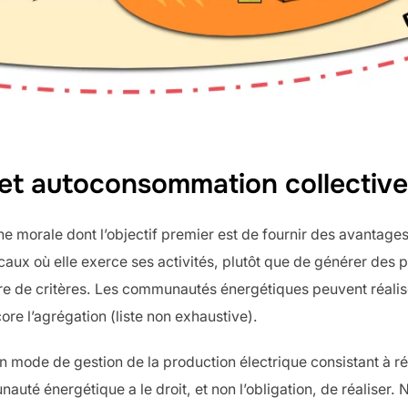
 autoconsommation collective, 
morale dont l’objectif premier est de fournir des avantag
caux où elle exerce ses activités, plutôt que de générer des 
re de critères. Les communautés énergétiques peuvent réalise
ore l’agrégation (liste non exhaustive).
mode de gestion de la production électrique consistant à répa
nauté énergétique a le droit, et non l’obligation, de réalise