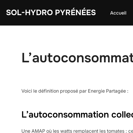
Aller
SOL-HYDRO PYRÉNÉES
au
Accueil
contenu
L’autoconsommatio
Voici le définition proposé par Energie Partagée :
L’autoconsommation collec
Une AMAP où les watts remplacent les tomates : cet