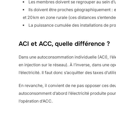
Les membres doivent se regrouper au sein d’un
Ils doivent être proches géographiquement : en
et 20 km en zone rurale (ces distances s’entendent
La puissance cumulée des installations de prod
ACI et ACC, quelle différence ?
Dans une autoconsommation individuelle (ACI), l’éle
en injection sur le réseau). À l’inverse, dans une o
l’électricité. Il faut donc s’acquitter des taxes d’util
En revanche, il convient de ne pas opposer ces deu
autoconsomment d’abord l’électricité produite pour
l’opération d’ACC.