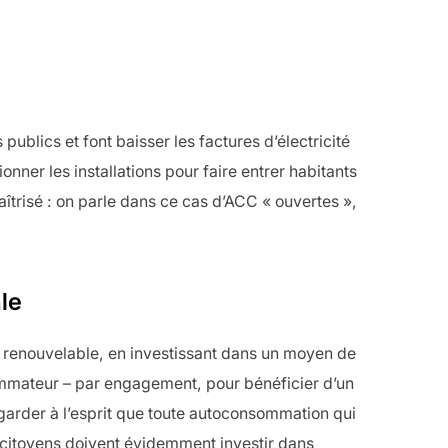
publics et font baisser les factures d’électricité
ner les installations pour faire entrer habitants
îtrisé : on parle dans ce cas d’ACC « ouvertes »,
le
 renouvelable, en investissant dans un moyen de
sommateur – par engagement, pour bénéficier d’un
garder à l’esprit que toute autoconsommation qui
 citoyens doivent évidemment investir dans